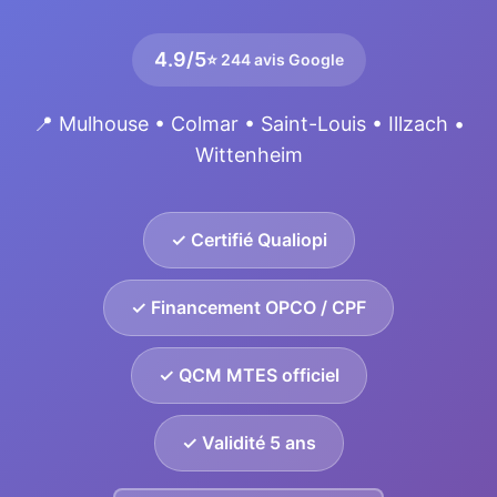
4.9/5
⭐ 244 avis Google
📍 Mulhouse • Colmar • Saint-Louis • Illzach •
Wittenheim
✓ Certifié Qualiopi
✓ Financement OPCO / CPF
✓ QCM MTES officiel
✓ Validité 5 ans