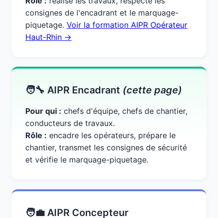
Rôle :
réalise les travaux, respecte les
consignes de l'encadrant et le marquage-
piquetage.
Voir la formation AIPR Opérateur
Haut-Rhin →
🧑‍🔧 AIPR Encadrant
(cette page)
Pour qui :
chefs d'équipe, chefs de chantier,
conducteurs de travaux.
Rôle :
encadre les opérateurs, prépare le
chantier, transmet les consignes de sécurité
et vérifie le marquage-piquetage.
🧑‍💼 AIPR Concepteur