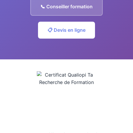
📞 Conseiller formation
📋 Devis en ligne