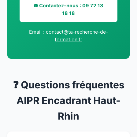
☎️ Contactez-nous : 09 72 13
18 18
Email :
contact@ta-recherche-de-
formation.fr
❓ Questions fréquentes
AIPR Encadrant Haut-
Rhin