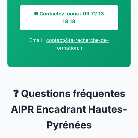
☎️ Contactez-nous : 09 72 13
18 18
Email :
contact@ta-recherche-de-
formation.fr
❓ Questions fréquentes
AIPR Encadrant Hautes-
Pyrénées