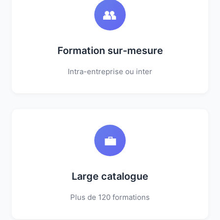
👥
Formation sur-mesure
Intra-entreprise ou inter
💼
Large catalogue
Plus de 120 formations