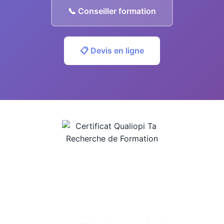
📞 Conseiller formation
📋 Devis en ligne