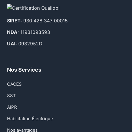
SIRET:
930 428 347 00015
NDA:
11931093593
UAI:
0932952D
Nos Services
CACES
SST
AIPR
Habilitation Électrique
Nos avantages